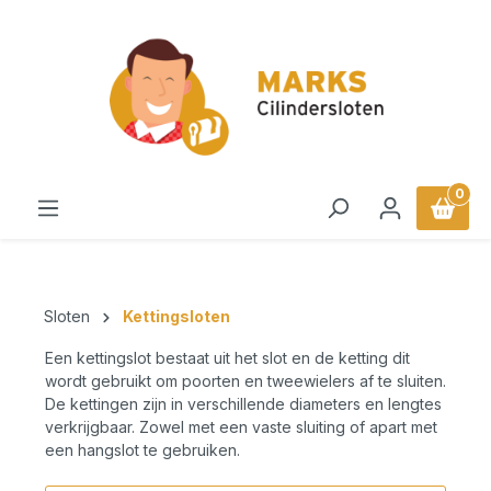
in content
0
Sloten
Kettingsloten
Een kettingslot bestaat uit het slot en de ketting dit
wordt gebruikt om poorten en tweewielers af te sluiten.
De kettingen zijn in verschillende diameters en lengtes
verkrijgbaar. Zowel met een vaste sluiting of apart met
een hangslot te gebruiken.