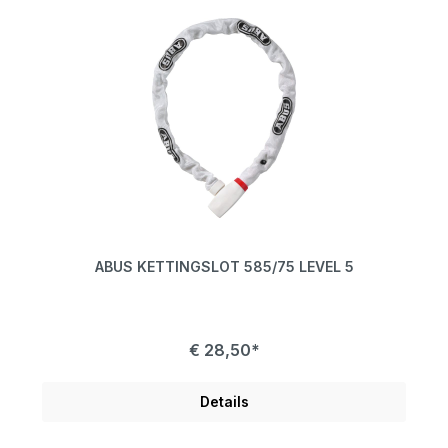
ABUS KETTINGSLOT 585/75 LEVEL 5
€ 28,50*
Details