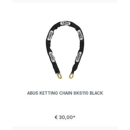
ABUS KETTING CHAIN 8KS110 BLACK
€ 30,00*