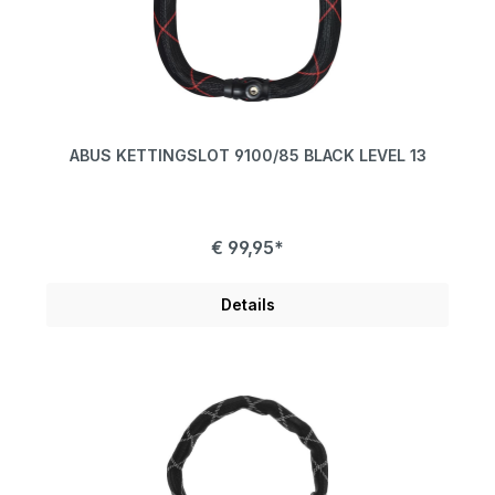
ABUS KETTINGSLOT 9100/85 BLACK LEVEL 13
€ 99,95*
Details