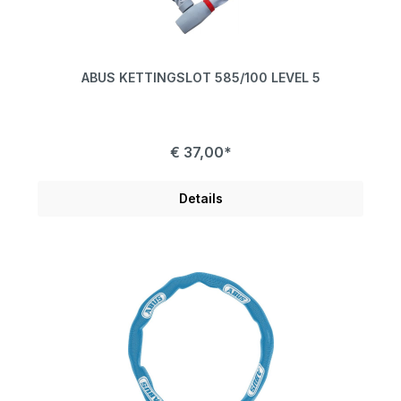
ABUS KETTINGSLOT 585/100 LEVEL 5
€ 37,00*
Details