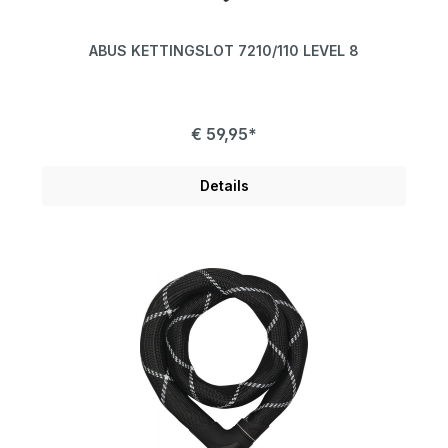
ABUS KETTINGSLOT 7210/110 LEVEL 8
€ 59,95*
Details