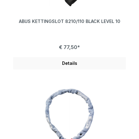
ABUS KETTINGSLOT 8210/110 BLACK LEVEL 10
€ 77,50*
Details