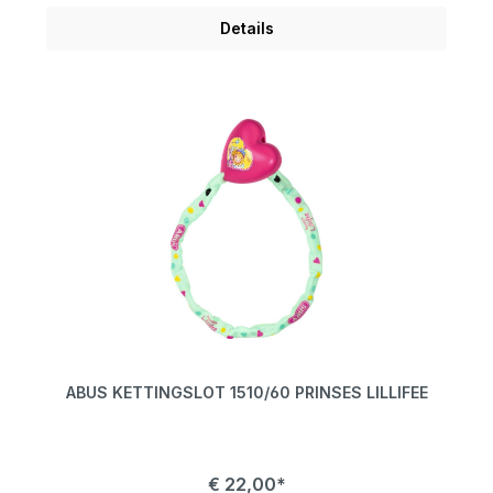
Details
ABUS KETTINGSLOT 1510/60 PRINSES LILLIFEE
€ 22,00*