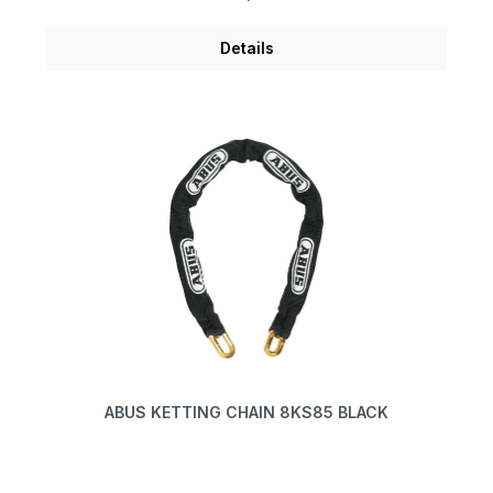
Details
ABUS KETTING CHAIN 8KS85 BLACK