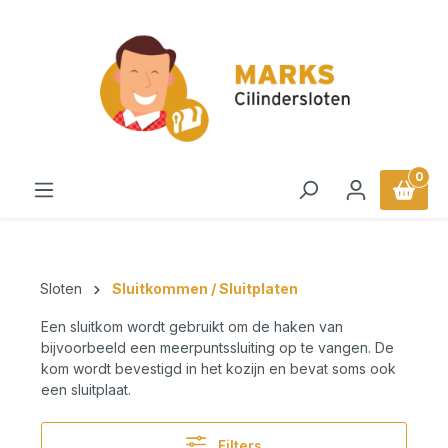
in content
0
Sloten
Sluitkommen / Sluitplaten
Een sluitkom wordt gebruikt om de haken van
bijvoorbeeld een meerpuntssluiting op te vangen. De
kom wordt bevestigd in het kozijn en bevat soms ook
een sluitplaat.
Filters