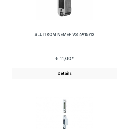
SLUITKOM NEMEF VS 4915/12
€ 11,00*
Details