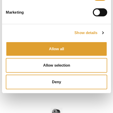
Marketing
Show details
Allow all
NEMEF SLUITKOM VS4228 SKG***
Allow selection
€ 9,50*
Deny
Details