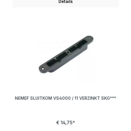
Details
NEMEF SLUITKOM VS4000 / 11 VERZINKT SKG***
€ 14,75*