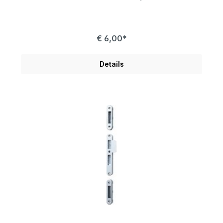
€ 6,00*
Details