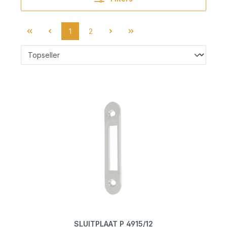
1
2
SLUITPLAAT P 4915/12