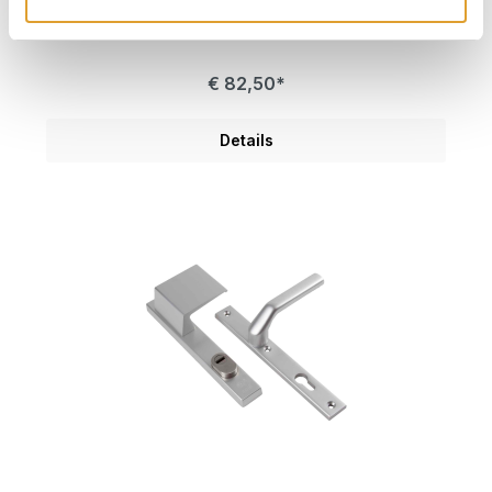
€ 82,50*
Details