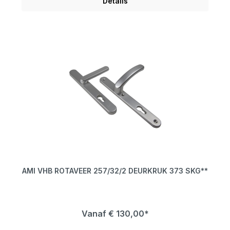
Details
AMI VHB ROTAVEER 257/32/2 DEURKRUK 373 SKG**
Vanaf
€ 130,00*