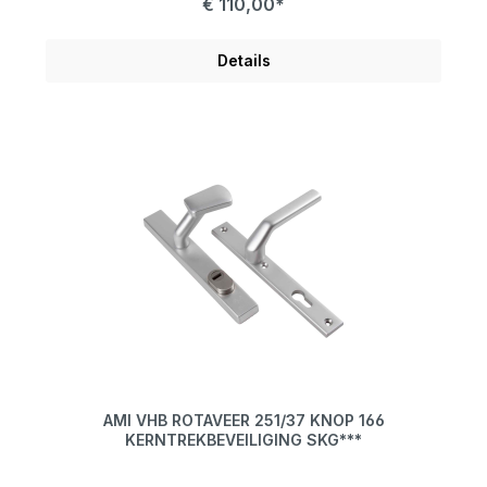
€ 110,00*
Details
AMI VHB ROTAVEER 251/37 KNOP 166
KERNTREKBEVEILIGING SKG***