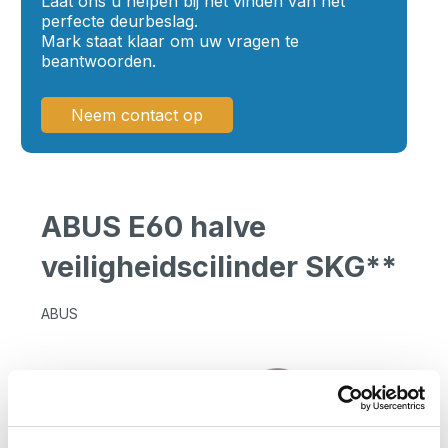
Laat ons u helpen bij het vinden van het
perfecte deurbeslag.
Mark staat klaar om uw vragen te
beantwoorden.
Neem contact op
ABUS E60 halve
veiligheidscilinder SKG**
ABUS
Skip image gallery