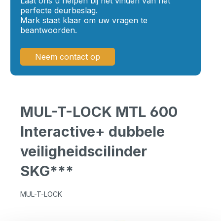
Laat ons u helpen bij het vinden van het
perfecte deurbeslag.
Mark staat klaar om uw vragen te
beantwoorden.
Neem contact op
MUL-T-LOCK MTL 600
Interactive+ dubbele
veiligheidscilinder
SKG***
MUL-T-LOCK